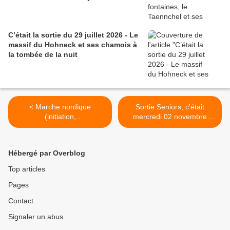
C’était la sortie du 29 juillet 2026 - Le
massif du Hohneck et ses chamois à
la tombée de la nuit
< Marche nordique
Sortie Seniors, c'était
(initiation,
mercredi 02 novembre
perfectionnement), lundi 7
2022, Autour du Hohnack >
novembre 2022
Hébergé par Overblog
Top articles
Pages
Contact
Signaler un abus