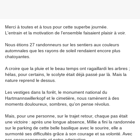
Merci à toutes et à tous pour cette superbe journée.
L'entrain et la motivation de l'ensemble faisaient plaisir à voir.
Nous étions 27 randonneurs sur les sentiers aux couleurs
automnales que les rayons de soleil rendaient encore plus
chatoyantes.
A croire que la pluie et le beau temps ont ragaillardi les arbres ;
hélas, pour certains, le scolyte était déjà passé par là. Mais la
nature reprend le dessus.
Les vestiges dans la forêt, le monument national du
Hartmannswillerkopf et le cimetière, nous ramènent à des
moments douloureux, sombres, qu'on pense révolus.
Mais, pour une personne, sur le trajet retour, chaque pas était
une victoire : après une longue absence, Millie a fini la randonnée
sur le parking de cette belle basilique avec le sourire, elle a
surmonté ses difficultés grâce à son courage et sa volonté. Avec
nos encouragements et notre admiration.