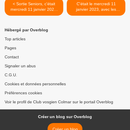
< Sortie Seniors, c'était
C'était le mercredi 11
mercredi 11 janvier 2023,
janvier 2023, avec les
sortie de l’Epiphanie.
randonneurs >
Hébergé par Overblog
Top articles
Pages
Contact
Signaler un abus
C.G.U.
Cookies et données personnelles
Préférences cookies
Voir le profil de Club vosgien Colmar sur le portail Overblog
Créer un blog sur Overblog
Créer un blog