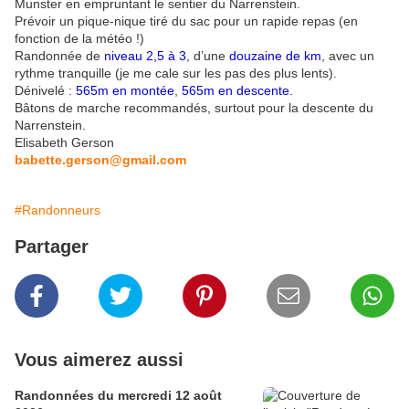
Munster en empruntant le sentier du Narrenstein.
Prévoir un pique-nique tiré du sac pour un rapide repas (en
fonction de la météo !)
Randonnée de
niveau 2,5 à 3
, d’une
douzaine de km
, avec un
rythme tranquille (je me cale sur les pas des plus lents).
Dénivelé :
565m en montée
,
565m en descente
.
Bâtons de marche recommandés, surtout pour la descente du
Narrenstein.
Elisabeth Gerson
babette.gerson@gmail.com
#Randonneurs
Partager
Vous aimerez aussi
Randonnées du mercredi 12 août