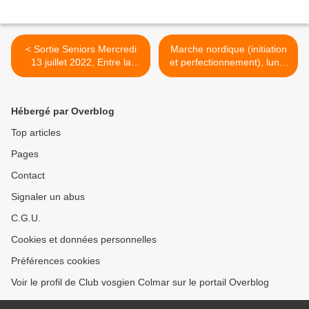
< Sortie Seniors Mercredi
Marche nordique (initiation
13 juillet 2022, Entre la
et perfectionnement), lundi
vallée de la Thur et de la
11 juillet 2022 >
Doller
Hébergé par Overblog
Top articles
Pages
Contact
Signaler un abus
C.G.U.
Cookies et données personnelles
Préférences cookies
Voir le profil de Club vosgien Colmar sur le portail Overblog