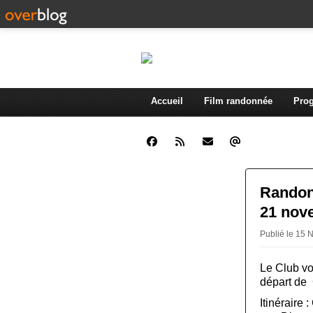
Accueil
Film randonnée
Prog
Randon
21 nov
Publié le 15
Le Club vo
départ de
Itinéraire