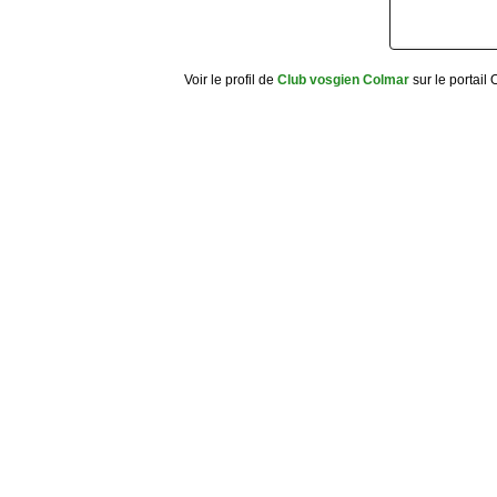
Voir le profil de
Club vosgien Colmar
sur le portail