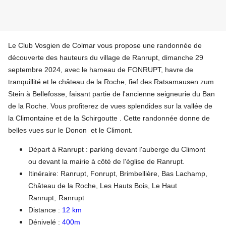
Le Club Vosgien de Colmar vous propose une randonnée de
découverte des hauteurs du village de Ranrupt, dimanche 29
septembre 2024, avec le hameau de FONRUPT, havre de
tranquillité et le château de la Roche, fief des Ratsamausen zum
Stein à Bellefosse, faisant partie de l'ancienne seigneurie du Ban
de la Roche. Vous profiterez de vues splendides sur la vallée de
la Climontaine et de la Schirgoutte . Cette randonnée donne de
belles vues sur le Donon et le Climont.
Départ à Ranrupt : parking devant l'auberge du Climont
ou devant la mairie à côté de l'église de Ranrupt.
Itinéraire: Ranrupt, Fonrupt, Brimbellière, Bas Lachamp,
Château de la Roche, Les Hauts Bois, Le Haut
Ranrupt,
Ranrupt
Distance :
12 km
Dénivelé :
400m