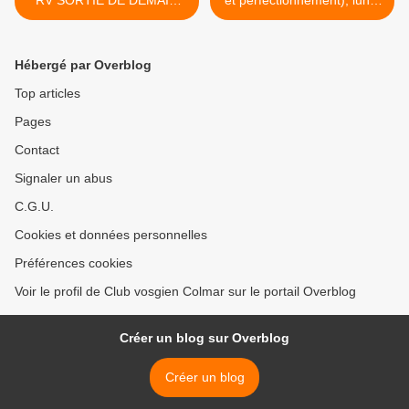
RV SORTIE DE DEMAIN
et perfectionnement), lundi
(22 septembre)
30 septembre 2024 >
Hébergé par Overblog
Top articles
Pages
Contact
Signaler un abus
C.G.U.
Cookies et données personnelles
Préférences cookies
Voir le profil de Club vosgien Colmar sur le portail Overblog
Créer un blog sur Overblog
Créer un blog