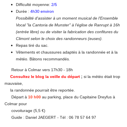
Difficulté moyenne:
2/5
Durée :
4h30 environ
Possibilité d'assister à un moment musical de l'Ensemble
Vocal "la Cantoria de Munster" à l'église de Ranrupt à 16h
(entrée libre) ou de visiter la fabrication des confitures du
Climont selon le choix des randonneurs (euses).
Repas tiré du sac.
​​​​​​​Vêtements et chaussures adaptés à la randonnée et à la
météo. Bâtons recommandés.
Retour à Colmar vers 17h30 - 18h
Consultez le blog la veille du départ
;
si la météo était trop
mauvaise,
la
randonnée pourrait être reportée.
Départ à
10 h00
au parking, place du Capitaine Dreyfus à
Colmar pour
covoiturage (5,5 €)
Guide : Daniel JAEGERT - Tél : 06 78 57 64 97