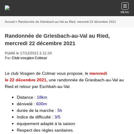
MENU
Accueil
» Randonnée de Griesbach-au-Val au Ried, mercredi 22 décembre 2021
Randonnée de Griesbach-au-Val au Ried,
mercredi 22 décembre 2021
Publié le 17/12/2021 à 11:34
Par
Club vosgien Colmar
Le club Vosgien de Colmar vous propose, le
mercredi
le 22 décembre 2021,
une randonnée de Griesbach-au-Val au
Ried et retour par Eschbah-au-Val.
Distance :
18km
dénivelé :
600m
durée de la marche :
5h
Indice de difficulté :
3/5
équipement adapté à la saison
Respect des règles sanitaires.