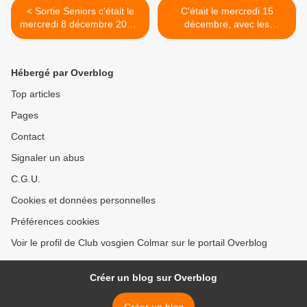
< Sortie Seniors c'était le
C'était le mercredi 15
mercredi 8 décembre 2021,
décembre, avec les
Mittlach
randonneurs, en sortie
raquettes >
Hébergé par Overblog
Top articles
Pages
Contact
Signaler un abus
C.G.U.
Cookies et données personnelles
Préférences cookies
Voir le profil de Club vosgien Colmar sur le portail Overblog
Créer un blog sur Overblog