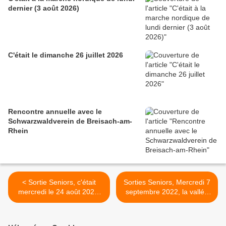
dernier (3 août 2026)
C'était le dimanche 26 juillet 2026
Rencontre annuelle avec le
Schwarzwaldverein de Breisach-am-
Rhein
< Sortie Seniors, c'était
Sorties Seniors, Mercredi 7
mercredi le 24 août 2022,
septembre 2022, la vallée
Lac Blanc- Gazon du Faing.
de Masevaux >