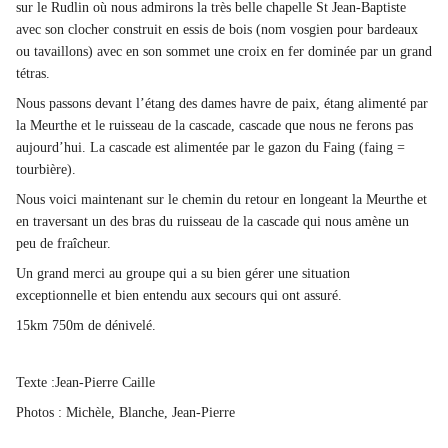
sur le Rudlin où nous admirons la très belle chapelle St Jean-Baptiste
avec son clocher construit en essis de bois (nom vosgien pour bardeaux
ou tavaillons) avec en son sommet une croix en fer dominée par un grand
tétras.
Nous passons devant l’étang des dames havre de paix, étang alimenté par
la Meurthe et le ruisseau de la cascade, cascade que nous ne ferons pas
aujourd’hui. La cascade est alimentée par le gazon du Faing (faing =
tourbière).
Nous voici maintenant sur le chemin du retour en longeant la Meurthe et
en traversant un des bras du ruisseau de la cascade qui nous amène un
peu de fraîcheur.
Un grand merci au groupe qui a su bien gérer une situation
exceptionnelle et bien entendu aux secours qui ont assuré.
15km 750m de dénivelé.
Texte :Jean-Pierre Caille
Photos : Michèle, Blanche, Jean-Pierre