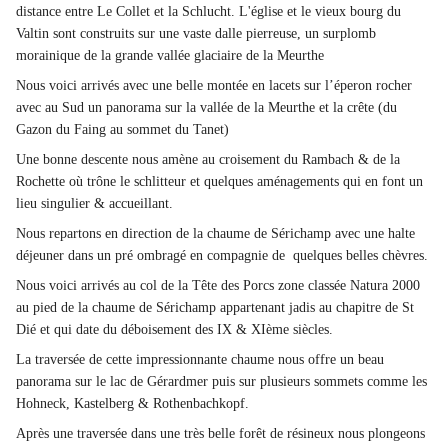
distance entre
Le Collet
et la Schlucht. L'église et le vieux bourg du
Valtin sont construits sur une vaste dalle pierreuse, un surplomb
morainique de la grande vallée glaciaire de la Meurthe
Nous voici arrivés avec une belle montée en lacets sur l’éperon rocher
avec au Sud un panorama sur la vallée de la Meurthe et la crête (du
Gazon du Faing au sommet du Tanet)
Une bonne descente nous amène au croisement du Rambach & de la
Rochette où trône le schlitteur et quelques aménagements qui en font un
lieu singulier & accueillant.
Nous repartons en direction de la chaume de Sérichamp avec une halte
déjeuner dans un pré ombragé en compagnie de quelques belles chèvres.
Nous voici arrivés au col de la Tête des Porcs zone classée Natura 2000
au pied de la chaume de Sérichamp appartenant jadis au chapitre de St
Dié et qui date du déboisement des IX & XIème siècles.
La traversée de cette impressionnante chaume nous offre un beau
panorama sur le lac de Gérardmer puis sur plusieurs sommets comme les
Hohneck, Kastelberg & Rothenbachkopf.
Après une traversée dans une très belle forêt de résineux nous plongeons