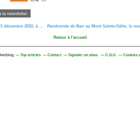
0
à la newsletter
C'était le 21 décembre 2022, à Roderen
Retour à l'accueil
 Overblog
Top articles
Contact
Signaler un abus
C.G.U.
Cookies 