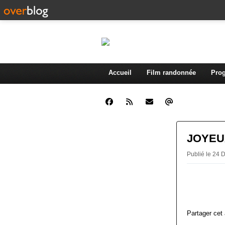
Accueil
Film randonnée
Prog
JOYEU
Publié le 24
Partager cet 