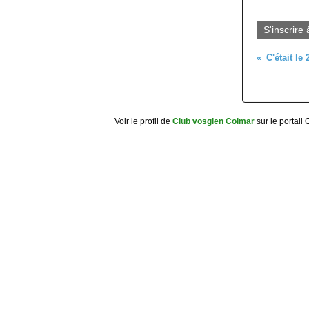
S'inscrire 
Voir le profil de
Club vosgien Colmar
sur le portail