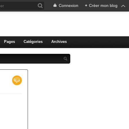
Connexion
+
Créer mon blog
ien de Colmar
Pages
Catégories
Archives