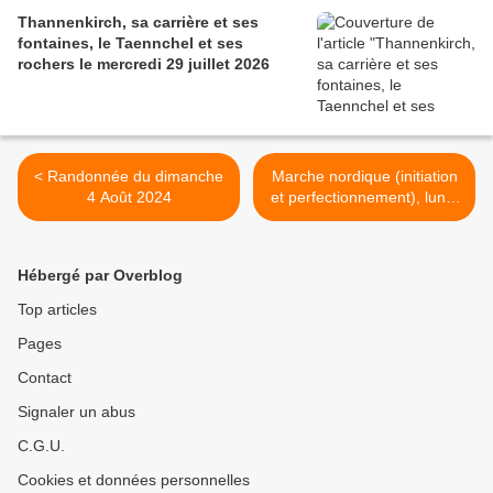
Thannenkirch, sa carrière et ses
fontaines, le Taennchel et ses
rochers le mercredi 29 juillet 2026
< Randonnée du dimanche
Marche nordique (initiation
4 Août 2024
et perfectionnement), lundi
5 août 2024 >
Hébergé par Overblog
Top articles
Pages
Contact
Signaler un abus
C.G.U.
Cookies et données personnelles