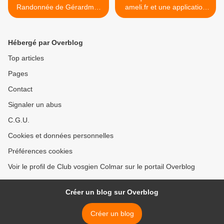
Randonnée de Gérardmer
ameli.fr et une application
au Haut du Tôt
mobile pour participer à la
recherche >
Hébergé par Overblog
Top articles
Pages
Contact
Signaler un abus
C.G.U.
Cookies et données personnelles
Préférences cookies
Voir le profil de Club vosgien Colmar sur le portail Overblog
Créer un blog sur Overblog
Créer un blog