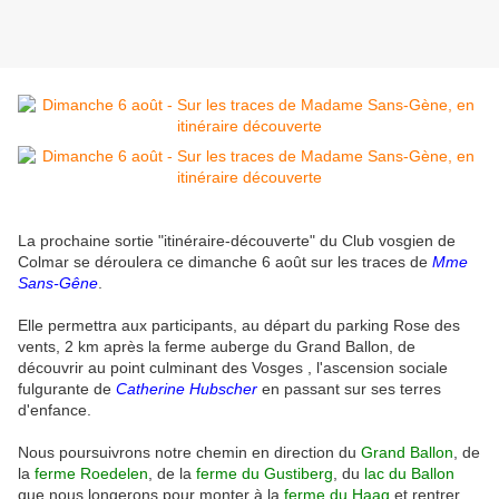
La prochaine sortie "itinéraire-découverte" du Club vosgien de
Colmar se déroulera ce dimanche 6 août sur les traces de
Mme
Sans-Gêne
.
Elle permettra aux participants, au départ du parking Rose des
vents, 2 km après la ferme auberge du Grand Ballon, de
découvrir au point culminant des Vosges , l'ascension sociale
fulgurante de
Catherine Hubscher
en passant sur ses terres
d'enfance
.
Nous poursuivrons notre chemin en direction du
Grand Ballon
, de
la
ferme Roedelen
, de la
ferme du Gustiberg
, du
lac du Ballon
que nous longerons pour monter à la
ferme du Haag
et rentrer