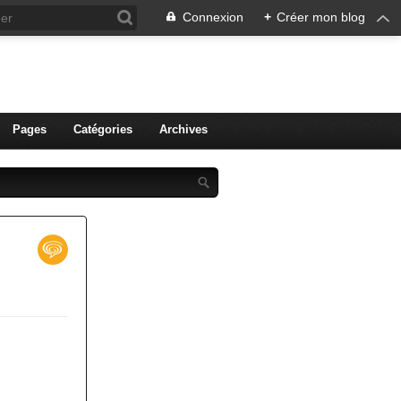
Connexion
+
Créer mon blog
ien de Colmar
Pages
Catégories
Archives