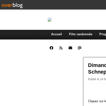
Accueil
Film randonnée
Prog
Dimanch
Schnep
Publié le 24 
Cliquez sur l