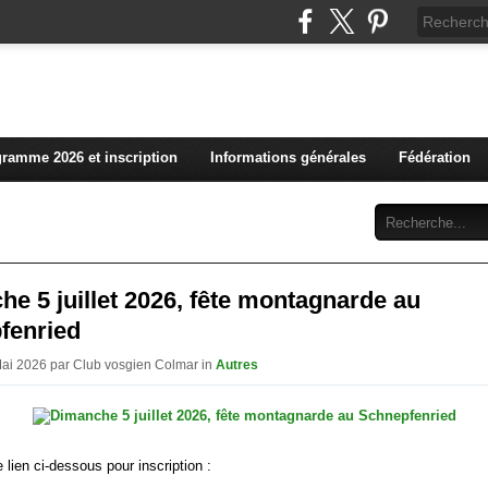
L'actualité du club vosg
ramme 2026 et inscription
Informations générales
Fédération
Abonnement
Contact
e 5 juillet 2026, fête montagnarde au
fenried
Mai 2026 par Club vosgien Colmar in
Autres
e lien ci-dessous pour inscription :