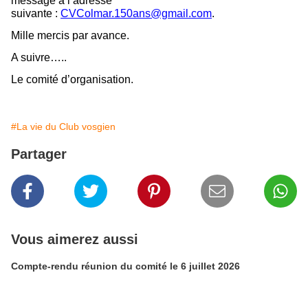
message à l’adresse
suivante :
CVColmar.150ans@gmail.com
.
Mille mercis par avance.
A suivre…..
Le comité d’organisation.
#La vie du Club vosgien
Partager
Vous aimerez aussi
Compte-rendu réunion du comité le 6 juillet 2026