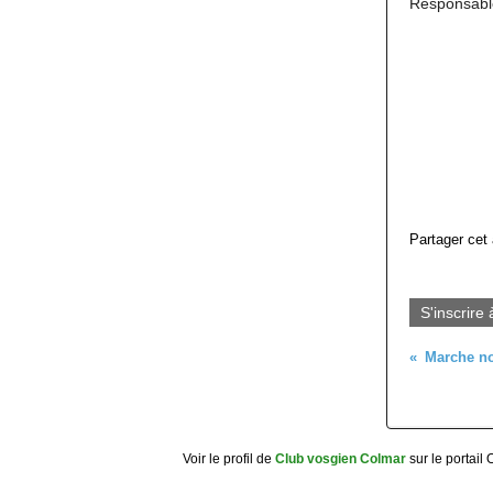
Responsable
Partager cet 
S'inscrire 
Voir le profil de
Club vosgien Colmar
sur le portail