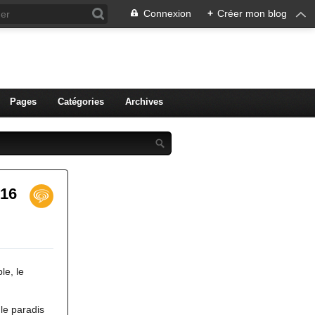
Connexion
+
Créer mon blog
ien de Colmar
Pages
Catégories
Archives
 16
le, le
le paradis