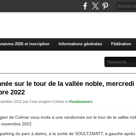
L'actualité du club vosg
ramme 2026 et inscription
Informations générales
Fédération
Abonnement
Contact
ée sur le tour de la vallée noble, mercredi
re 2022
ovembre 2022 par Club vosgien Colmar in
Randonneurs
gien de Colmar vous invite à une randonnée sur le tour de la vallée nob
6 novembre 2022.
 parking du parc à daims, à la sortie de SOULTZMATT, à gauche après 