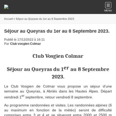
MENU
Accueil
» Séjour au Queyras du 1er au 8 Septembre 2023.
Séjour au Queyras du 1er au 8 Septembre 2023.
Publié le 17/12/2022 à 16:11
Par
Club vosgien Colmar
Club Vosgien Colmar
er
Séjour au Queyras du 1
au 8 Septembre
2023.
Le Club Vosgien de Colmar vous propose un séjour d’une
semaine au Queyras, à Abriès dans les Hautes Alpes. Départ
er
vendredi 1
septembre, retour vendredi 8 septembre.
Au programme randonnées et visites. Les randonnées alpines (6
au maximum en fonction de la météo) seront de difficulté
comprises entre 3 et 4 et se situeront entre 2000 et 2500 m