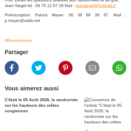
Pour toutes les questions relatives aux randonnées et au gîte :
Jean Siegel tel : 06 75 12 07 18
Mail :
jeansiegel@hotmail.fr
Préinscription: Patrick Meyer: 06 38 68 39 97. Mail :
p.meyer@vialis.net
#Randonneurs
Partager
Vous aimerez aussi
C'était le 05 Août 2026, la randonnée
sur les hauteurs des crêtes
vosgiennes