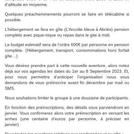
d’altitude en moyenne.
Quelques préacheminements pourront se faire en télécabine si
possible.
L’hébergement se fera en gîte (L’Ancolie bleue à Abriès) pension
complète avec pique-nique ou repas dans le gite à midi.
Le budget estimatif sera de l’ordre 600€ par personne en pension
complète. (Hébergement, transport, consommations hors forfait
gîte…)
Vous désirez prendre part à cette nouvelle aventure, alors notez
déjà sur vos agendas les dates du 1er au 8 Septembre 2023. Et,
pour nous permettre d’anticiper l’organisation nous vous
demandons de vous préinscrire avant fin décembre par mail ou
SMS.
Nous souhaitons limiter le groupe à une douzaine de participants.
En fonction des préinscriptions, des détails vous parviendront en
janvier. Vous confirmerez alors votre préinscription en versant les
arrhes (une centaine d’euros par personne, à préciser en
janvier).