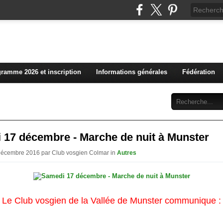
L'actualité du club vosg
ramme 2026 et inscription
Informations générales
Fédération
Abonnement
Contact
 17 décembre - Marche de nuit à Munster
 Décembre 2016 par Club vosgien Colmar in
Autres
Le Club vosgien de la Vallée de Munster communique :