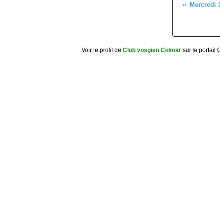
Voir le profil de
Club vosgien Colmar
sur le portail