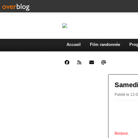
Accueil
Film randonnée
Prog
Samedi
Publié le 13
Bonjour,