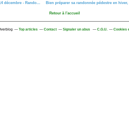
Mercredi 14 décembre - Randonnée de Kientzheim à Saint-Alexis
Retour à l'accueil
 Overblog
Top articles
Contact
Signaler un abus
C.G.U.
Cookies 