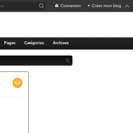
Connexion
+
Créer mon blog
ien de Colmar
Pages
Catégories
Archives