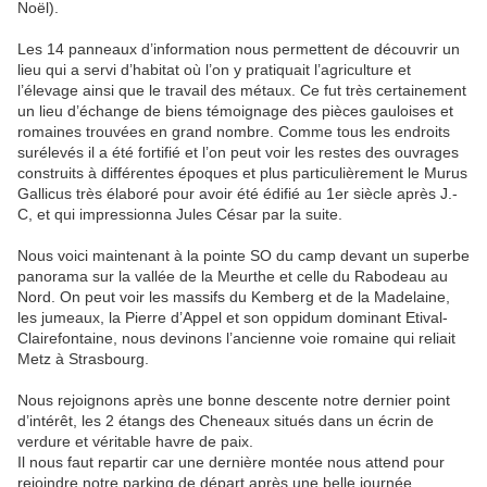
Noël).
Les 14 panneaux d’information nous permettent de découvrir un
lieu qui a servi d’habitat où l’on y pratiquait l’agriculture et
l’élevage ainsi que le travail des métaux. Ce fut très certainement
un lieu d’échange de biens témoignage des pièces gauloises et
romaines trouvées en grand nombre. Comme tous les endroits
surélevés il a été fortifié et l’on peut voir les restes des ouvrages
construits à différentes époques et plus particulièrement le Murus
Gallicus très élaboré pour avoir été édifié au 1er siècle après J.-
C, et qui impressionna Jules César par la suite.
Nous voici maintenant à la pointe SO du camp devant un superbe
panorama sur la vallée de la Meurthe et celle du Rabodeau au
Nord. On peut voir les massifs du Kemberg et de la Madelaine,
les jumeaux, la Pierre d’Appel et son oppidum dominant Etival-
Clairefontaine, nous devinons l’ancienne voie romaine qui reliait
Metz à Strasbourg.
Nous rejoignons après une bonne descente notre dernier point
d’intérêt, les 2 étangs des Cheneaux situés dans un écrin de
verdure et véritable havre de paix.
Il nous faut repartir car une dernière montée nous attend pour
rejoindre notre parking de départ après une belle journée