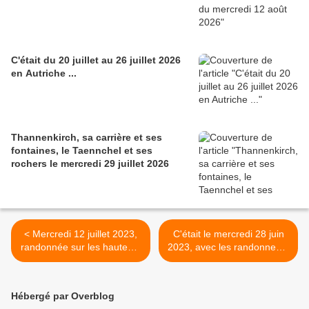
C'était du 20 juillet au 26 juillet 2026
en Autriche ...
Thannenkirch, sa carrière et ses
fontaines, le Taennchel et ses
rochers le mercredi 29 juillet 2026
< Mercredi 12 juillet 2023,
C'était le mercredi 28 juin
randonnée sur les hauteurs
2023, avec les randonneurs
de Ste Croix aux mines
>
avec le grand tour des
chapelles
Hébergé par Overblog