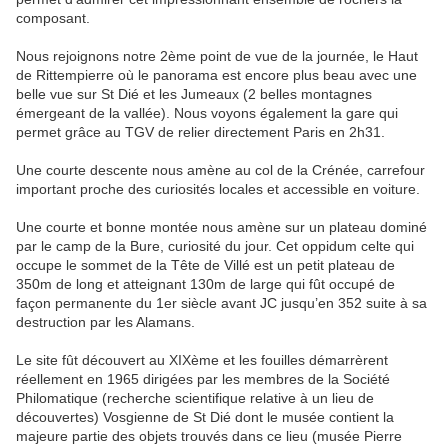
composant.
Nous rejoignons notre 2ème point de vue de la journée, le Haut
de Rittempierre où le panorama est encore plus beau avec une
belle vue sur St Dié et les Jumeaux (2 belles montagnes
émergeant de la vallée). Nous voyons également la gare qui
permet grâce au TGV de relier directement Paris en 2h31.
Une courte descente nous amène au col de la Crénée, carrefour
important proche des curiosités locales et accessible en voiture.
Une courte et bonne montée nous amène sur un plateau dominé
par le camp de la Bure, curiosité du jour. Cet oppidum celte qui
occupe le sommet de la Tête de Villé est un petit plateau de
350m de long et atteignant 130m de large qui fût occupé de
façon permanente du 1er siècle avant JC jusqu’en 352 suite à sa
destruction par les Alamans.
Le site fût découvert au XIXème et les fouilles démarrèrent
réellement en 1965 dirigées par les membres de la Société
Philomatique (recherche scientifique relative à un lieu de
découvertes) Vosgienne de St Dié dont le musée contient la
majeure partie des objets trouvés dans ce lieu (musée Pierre