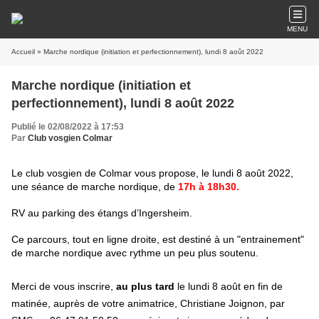
MENU
Accueil
» Marche nordique (initiation et perfectionnement), lundi 8 août 2022
Marche nordique (initiation et
perfectionnement), lundi 8 août 2022
Publié le 02/08/2022 à 17:53
Par
Club vosgien Colmar
Le club vosgien de Colmar vous propose, le lundi 8 août 2022,
une séance de marche nordique, de
17h à 18h30.
RV au parking des étangs d’Ingersheim.
Ce parcours
, tout en ligne droite, est destiné à un "entrainement"
de marche nordique avec rythme un peu plus soutenu.
Merci de vous inscrire,
au plus tard
le lundi 8 août en fin de
matinée,
auprès de votre animatrice, Christiane Joignon,
par