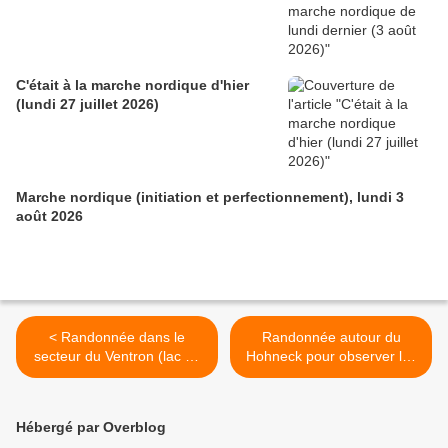
C'était à la marche nordique d'hier
(lundi 27 juillet 2026)
Marche nordique (initiation et perfectionnement), lundi 3
août 2026
< Randonnée dans le
Randonnée autour du
secteur du Ventron (lac de
Hohneck pour observer les
Kruth), dimanche 7 août
chamois au coucher du
2022
soleil, mercredi 10 août
2022 . >
Hébergé par Overblog