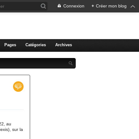
Connexion
+
Créer mon blog
ien de Colmar
Pages
Catégories
Archives
22, au
xis), sur la