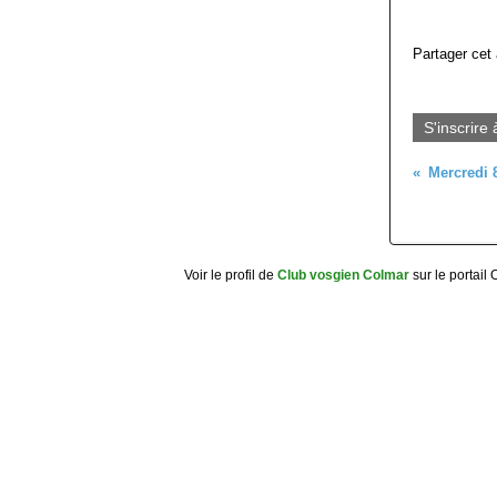
Partager cet 
S'inscrire 
Voir le profil de
Club vosgien Colmar
sur le portail