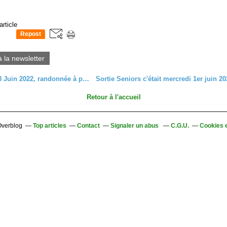
article
Repost
0
à la newsletter
Mercredi 8 Juin 2022, randonnée à partir du Hohwald
Retour à l'accueil
 Overblog
Top articles
Contact
Signaler un abus
C.G.U.
Cookies 