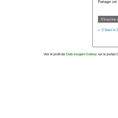
Partager cet 
S'inscrire 
Voir le profil de
Club vosgien Colmar
sur le portail