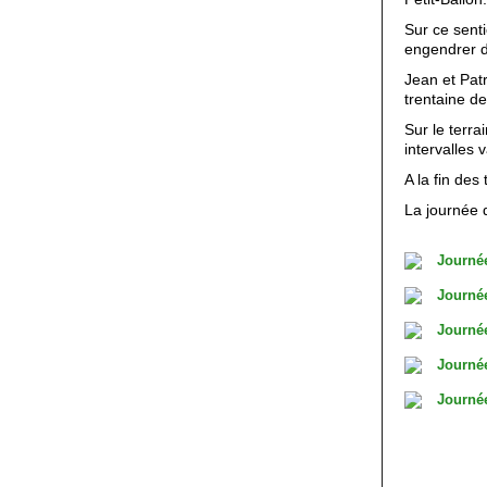
Sur ce sent
engendrer de
Jean et Pat
trentaine de
Sur le terra
intervalles 
A la fin des
La journée d