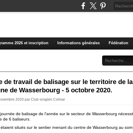
L'actualité du club vosg
ramme 2026 et inscription
Informations générales
Fédération
Abonnement
Contact
 de travail de balisage sur le territoire de la
e de Wasserbourg - 5 octobre 2020.
 Novembre 2020 par Club vosgien Colmar
journée de balisage de l'année sur le secteur de Wasserbourg nécessitai
e de 6 baliseurs.
 étaient situés sur le sentier menant du centre de Wasserbourg au so