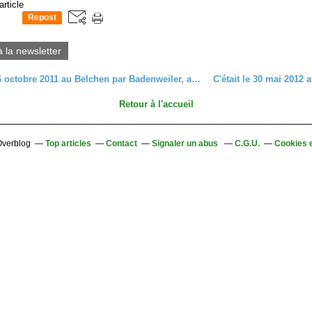
article
Repost
0
à la newsletter
C'était le 6 octobre 2011 au Belchen par Badenweiler, avec les randonneurs
Retour à l'accueil
 Overblog
Top articles
Contact
Signaler un abus
C.G.U.
Cookies 