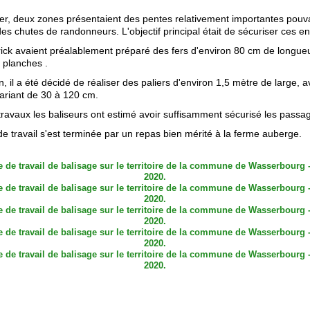
ier, deux zones présentaient des pentes relativement importantes pouv
s chutes de randonneurs. L'objectif principal était de sécuriser ces en
rick avaient préalablement préparé des fers d'environ 80 cm de longue
 planches .
in, il a été décidé de réaliser des paliers d'environ 1,5 mètre de large, 
variant de 30 à 120 cm.
 travaux les baliseurs ont estimé avoir suffisamment sécurisé les passa
e travail s'est terminée par un repas bien mérité à la ferme auberge.