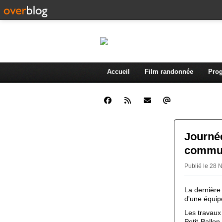
Accueil
Film randonnée
Prog
Journée
commun
Publié le 28
La dernière 
d'une équip
Les travaux
Petit-Ballon.