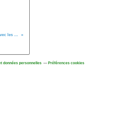
C'était le 30 mai 2012 avec les randonneurs
et données personnelles
Préférences cookies