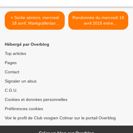
< Sortie séniors, mercredi
Randonnée du mercredi 18
18 avrif, Markgräflerland
avril 2018 entre
Allemagne.
Thannenkirch et la Grande
Verrerie de Ribeauvillé >
Hébergé par Overblog
Top articles
Pages
Contact
Signaler un abus
C.G.U.
Cookies et données personnelles
Préférences cookies
Voir le profil de Club vosgien Colmar sur le portail Overblog