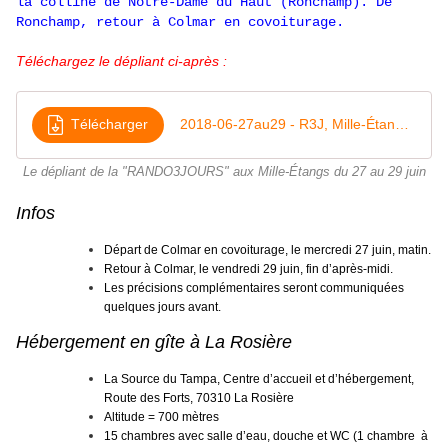
la colline de Notre-Dame du Haut (Ronchamp). De
Ronchamp, retour à Colmar en covoiturage.
Téléchargez le dépliant ci-après :
Télécharger
2018-06-27au29 - R3J, Mille-Étangs - v4
Le dépliant de la "RANDO3JOURS" aux Mille-Étangs du 27 au 29 juin
Infos
Départ de Colmar en covoiturage, le mercredi 27 juin, matin.
Retour à Colmar, le vendredi 29 juin, fin d’après-midi.
Les précisions complémentaires seront communiquées
quelques jours avant.
Hébergement en gîte à La Rosière
La Source du Tampa, Centre d’accueil et d’hébergement,
Route des Forts, 70310 La Rosière
Altitude = 700 mètres
15 chambres avec salle d’eau, douche et WC (1 chambre à