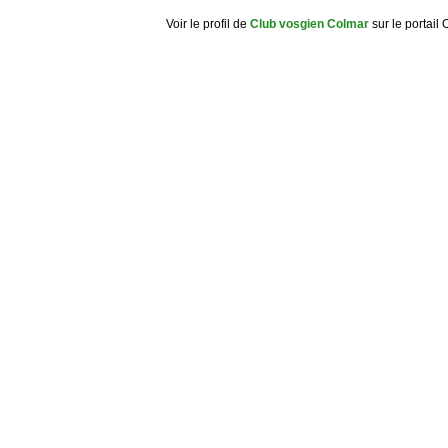
Voir le profil de
Club vosgien Colmar
sur le portail