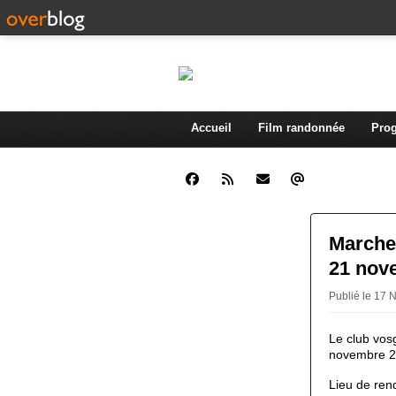
Accueil
Film randonnée
Prog
Marche 
21 nov
Publié le 17
Le club vos
novembre 2
Lieu de ren