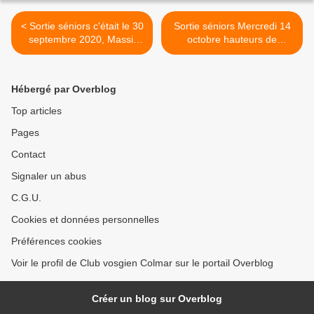
< Sortie séniors c'était le 30
Sortie séniors Mercredi 14
septembre 2020, Massif
octobre hauteurs de
des Immerlins-Lac Blanc.
Soultzeren, Hohrodberg >
Hébergé par Overblog
Top articles
Pages
Contact
Signaler un abus
C.G.U.
Cookies et données personnelles
Préférences cookies
Voir le profil de Club vosgien Colmar sur le portail Overblog
Créer un blog sur Overblog