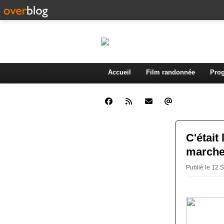
Accueil
Film randonnée
Prog
C'était
marche
Publié le 12 