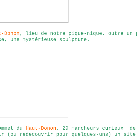
t-Donon
, lieu de notre pique-nique, outre un 
se, une mystérieuse sculpture.
ommet du
Haut-Donon
, 29 marcheurs curieux de
ir (ou redecouvrir pour quelques-uns) un site