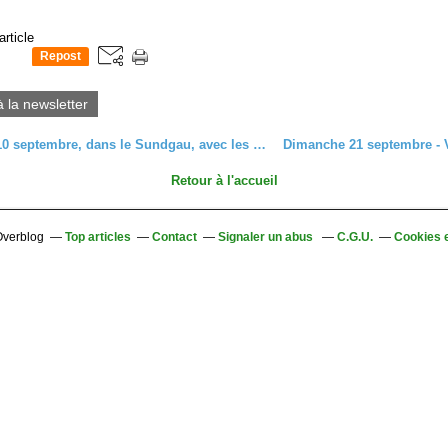
article
Repost
0
à la newsletter
C'était le 10 septembre, dans le Sundgau, avec les seniors
Retour à l'accueil
 Overblog
Top articles
Contact
Signaler un abus
C.G.U.
Cookies 