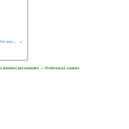
Dimanche 21 septembre - Vin nouveau !
et données personnelles
Préférences cookies