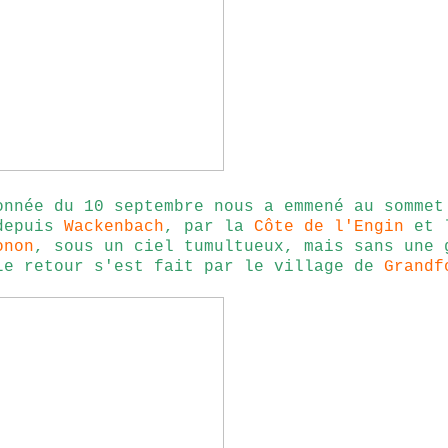
onnée du 10 septembre nous a emmené au sommet
depuis
Wackenbach
, par la
Côte de l'Engin
et 
onon
, sous un ciel tumultueux, mais sans une 
Le retour s'est fait par le village de
Grandf