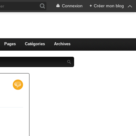
Connexion
+
Créer mon blog
ien de Colmar
Pages
Catégories
Archives