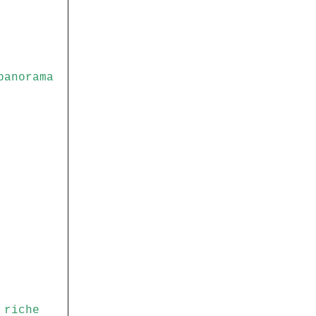
panorama
 riche