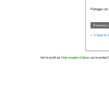
Partager cet 
S'inscrire 
Voir le profil de
Club vosgien Colmar
sur le portail