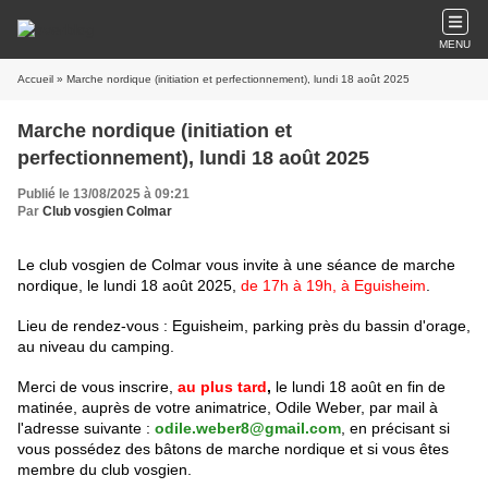
MENU
Accueil
» Marche nordique (initiation et perfectionnement), lundi 18 août 2025
Marche nordique (initiation et
perfectionnement), lundi 18 août 2025
Publié le 13/08/2025 à 09:21
Par
Club vosgien Colmar
Le club vosgien de Colmar vous invite à une séance de marche
nordique, le lundi 18 août 2025,
de
17h à 19h, à Eguisheim
.
Lieu de rendez-vous : Eguisheim, parking près du bassin d'orage,
au niveau du camping.
Merci de vous inscrire,
au plus tard
,
le lundi 18 août en fin de
matinée, auprès de votre animatrice, Odile Weber, par mail à
l'adresse suivante :
odile.weber8@gmail.com
, en précisant si
vous possédez des bâtons de marche nordique et si vous êtes
membre du club vosgien.