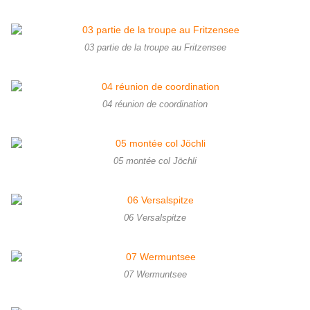
03 partie de la troupe au Fritzensee
04 réunion de coordination
05 montée col Jöchli
06 Versalspitze
07 Wermuntsee