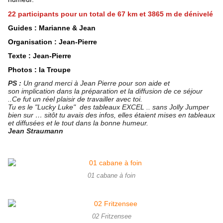
22 participants pour un total de 67 km et 3865 m de dénivelé
Guides : Marianne & Jean
Organisation : Jean-Pierre
Texte : Jean-Pierre
Photos : la Troupe
PS :
 Un grand merci à Jean Pierre pour son aide et 
son implication dans la préparation et la diffusion de ce séjour 
..Ce fut un réel plaisir de travailler avec toi.
Tu es le "Lucky Luke"  des tableaux EXCEL .. sans Jolly Jumper 
bien sur … sitôt tu avais des infos, elles étaient mises en tableaux 
et diffusées et le tout dans la bonne humeur.
Jean Straumann
01 cabane à foin
02 Fritzensee