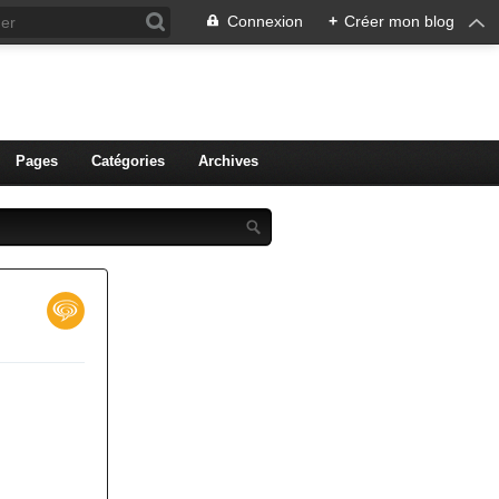
Connexion
+
Créer mon blog
ien de Colmar
Pages
Catégories
Archives