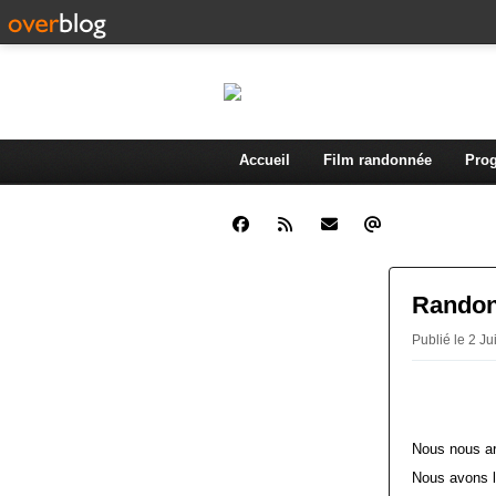
Accueil
Film randonnée
Prog
Randonn
Publié le 2 J
Nous nous ar
Nous avons l'