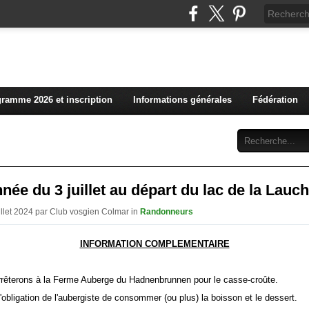
L'actualité du club vosg
ramme 2026 et inscription
Informations générales
Fédération
Abonnement
Contact
ée du 3 juillet au départ du lac de la Lauch
uillet 2024 par Club vosgien Colmar in
Randonneurs
INFORMATION COMPLEMENTAIRE
rêterons à la Ferme Auberge du Hadnenbrunnen pour le casse-croûte.
obligation de l'aubergiste de consommer (ou plus) la boisson et le dessert.