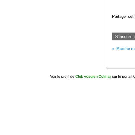
Partager cet 
S'inscrire 
Voir le profil de
Club vosgien Colmar
sur le portail