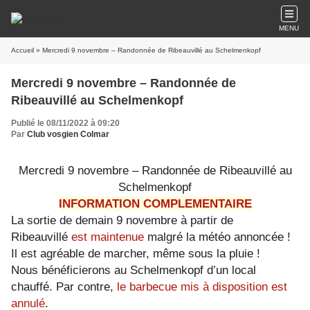
MENU
Accueil
» Mercredi 9 novembre – Randonnée de Ribeauvillé au Schelmenkopf
Mercredi 9 novembre – Randonnée de
Ribeauvillé au Schelmenkopf
Publié le 08/11/2022 à 09:20
Par
Club vosgien Colmar
Mercredi 9 novembre – Randonnée de Ribeauvillé au
Schelmenkopf
INFORMATION COMPLEMENTAIRE
La sortie de demain 9 novembre à partir de
Ribeauvillé
est maintenue
malgré la météo annoncée !
Il est agréable de marcher, même sous la pluie !
Nous bénéficierons au Schelmenkopf d’un local
chauffé. Par contre,
le barbecue mis à disposition est
annulé
.