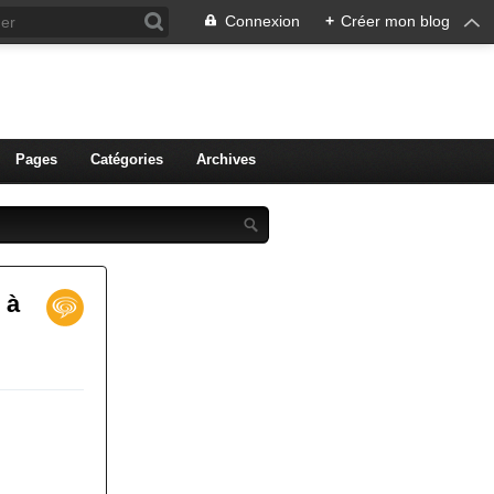
Connexion
+
Créer mon blog
ien de Colmar
Pages
Catégories
Archives
 à