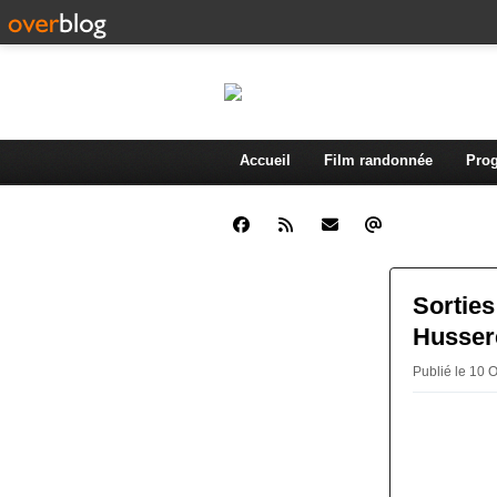
Accueil
Film randonnée
Prog
Sorties
Husser
Publié le 10 