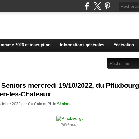
L'actualité du club vosg
ramme 2026 et inscription
Informations générales
Fédération
Abonnement
Contact
 Seniors mercredi 19/10/2022, du Pflixbourg
en-les-Châteaux
Octobre 2022 par CV Colmar PL in
Séniors
Pflixbourg.