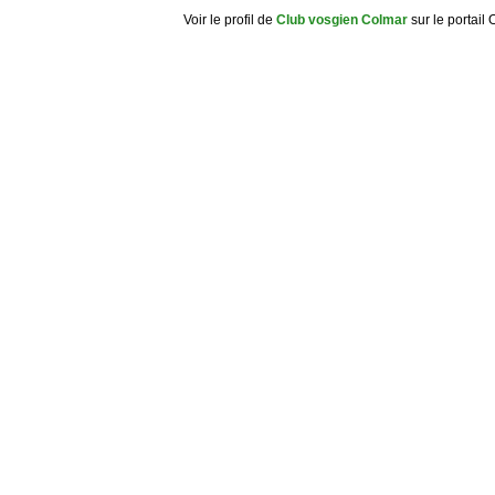
Voir le profil de
Club vosgien Colmar
sur le portail