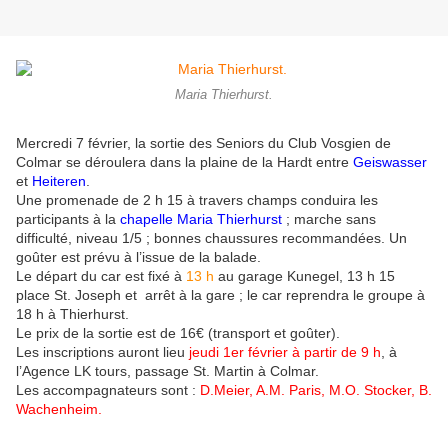
Maria Thierhurst.
Mercredi 7 février, la sortie des Seniors du Club Vosgien de
Colmar se déroulera dans la plaine de la Hardt entre
Geiswasser
et
Heiteren
.
Une promenade de 2 h 15 à travers champs conduira les
participants à la
chapelle Maria Thierhurst
; marche sans
difficulté, niveau 1/5 ; bonnes chaussures recommandées. Un
goûter est prévu à l’issue de la balade.
Le départ du car est fixé à
13 h
au garage Kunegel, 13 h 15
place St. Joseph et arrêt à la gare ; le car reprendra le groupe à
18 h à Thierhurst.
Le prix de la sortie est de 16€ (transport et goûter).
Les inscriptions auront lieu
jeudi 1er février à partir de 9 h
, à
l’Agence LK tours, passage St. Martin à Colmar.
Les accompagnateurs sont :
D.Meier, A.M. Paris, M.O. Stocker, B.
Wachenheim.