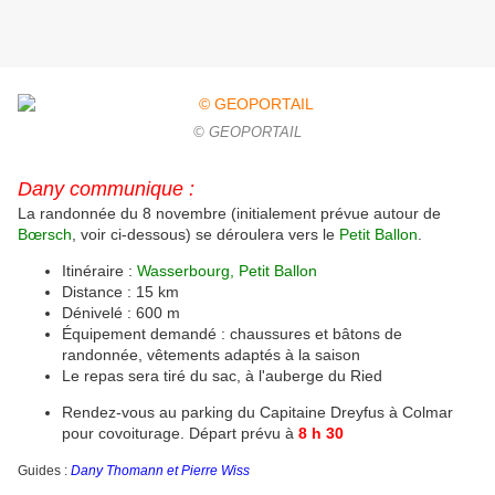
© GEOPORTAIL
Dany communique :
La randonnée du 8 novembre (initialement prévue autour de
Bœrsch
, voir ci-dessous) se déroulera vers le
Petit Ballon
.
Itinéraire :
Wasserbourg, Petit Ballon
Distance : 15 km
Dénivelé : 600 m
Équi
pement demandé : chaussures et bâtons de
randonnée, vêtements adaptés à la saison
Le repas sera tiré du sac, à l'auberge du Ried
Rendez-vous au parking du Capitaine Dreyfus à Colmar
pour covoiturage. Départ prévu à
8 h 30
Guides :
Dany Thomann et
Pierre Wiss