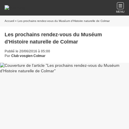
MENU
Accueil
» Les prochains rendez-vous du Muséum d'Histoire naturelle de Colmar
Les prochains rendez-vous du Muséum
d'Histoire naturelle de Colmar
Publié le 20/06/2016 à 05:00
Par
Club vosgien Colmar