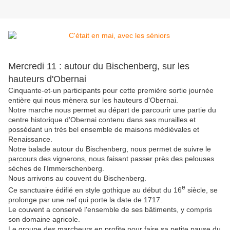
Mercredi 11 : autour du Bischenberg, sur les
hauteurs d'Obernai
Cinquante-et-un participants pour cette première sortie journée
entière qui nous mènera sur les hauteurs d'Obernai.
Notre marche nous permet au départ de parcourir une partie du
centre historique d'Obernai contenu dans ses murailles et
possédant un très bel ensemble de maisons médiévales et
Renaissance.
Notre balade autour du Bischenberg, nous permet de suivre le
parcours des vignerons, nous faisant passer près des pelouses
sèches de l'Immerschenberg.
Nous arrivons au couvent du Bischenberg.
e
Ce sanctuaire édifié en style gothique au début du 16
siècle, se
prolonge par une nef qui porte la date de 1717.
Le couvent a conservé l'ensemble de ses bâtiments, y compris
son domaine agricole.
Le groupe des marcheurs en profite pour faire sa petite pause du