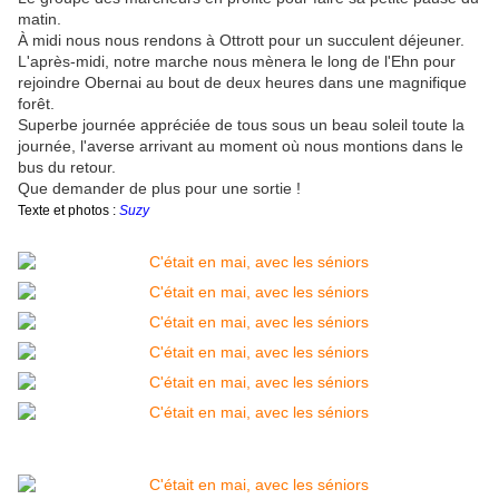
matin.
À
midi nous nous rendons à Ottrott pour un succulent déjeuner.
L'après-midi, notre marche nous mènera le long de l'Ehn pour
rejoindre Obernai au bout de deux heures dans une magnifique
forêt.
Superbe journée appréciée de tous sous un beau soleil toute la
journée, l'averse arrivant au moment où nous montions dans le
bus du retour.
Que demander de plus pour une sortie !
Texte et photos :
Suzy