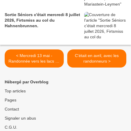
Sortie Séniors c'était mercredi 8 juillet
2026, Firtsmiss au col du
Hahnenbrunnen.
< Mercredi 13 mai -
C'était en avril, avec les
Randonnée vers les lacs du
randonneurs >
Schiessrothried et
Fischboedle
Hébergé par Overblog
Top articles
Pages
Contact
Signaler un abus
C.G.U.