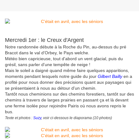
Mercredi 1er : le Creux d'Argent
Notre randonnée débute à la Roche du Pin, au-dessus du pré
Bracot dans le val d'Orbey, le Pays welche.
Météo bien capricieuse, tout d'abord un vent glacial, puis du
grésil, sans parler d'une tempête de neige !
Mais le soleil a daigné quand même faire quelques apparitions,
moments pendant lesquels notre guide du jour
Gilbert Bailly
en a
profité pour nous donner des précisions quant aux paysages qui
se présentaient à nous au détour d'un chemin.
Tantôt nous cheminions sur des chemins forestiers, tantôt sur des
chemins à travers de larges prairies en passant ça et là devant
une ferme isolée pour rejoindre Pairis où nous avons repris le
bus.
Texte et photos :
Suzy
, voir ci-dessous le diaporama (10 photos)