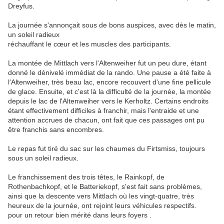
Dreyfus.

La journée s'annonçait sous de bons auspices, avec dès le matin, 
un soleil radieux

réchauffant le cœur et les muscles des participants.

La montée de Mittlach vers l'Altenweiher fut un peu dure, étant 
donné le dénivelé immédiat de la rando. Une pause a été faite à 
l'Altenweiher, très beau lac, encore recouvert d'une fine pellicule 
de glace. Ensuite, et c'est là la difficulté de la journée, la montée 
depuis le lac de l'Altenweiher vers le Kerholtz. Certains endroits 
étant effectivement difficiles à franchir, mais l'entraide et une 
attention accrues de chacun, ont fait que ces passages ont pu 
être franchis sans encombres.

Le repas fut tiré du sac sur les chaumes du Firtsmiss, toujours 
sous un soleil radieux.

Le franchissement des trois têtes, le Rainkopf, de 
Rothenbachkopf, et le Batteriekopf, s'est fait sans problèmes, 
ainsi que la descente vers Mittlach où les vingt-quatre, très 
heureux de la journée, ont rejoint leurs véhicules respectifs.

pour un retour bien mérité dans leurs foyers .