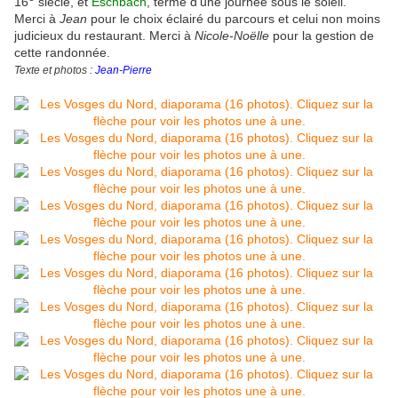
16
siècle, et
Eschbach
, terme d’une journée sous le soleil.
Merci à
Jean
pour le choix éclairé du parcours et celui non moins
judicieux du restaurant. Merci à
Nicole-Noëlle
pour la gestion de
cette randonnée.
Texte et photos :
Jean-Pierre