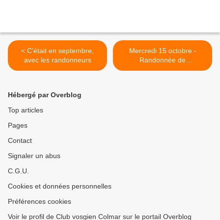
< C'était en septembre,
Mercredi 15 octobre -
avec les randonneurs
Randonnée de
Wasserbourg au Petit-
Ballon >
Hébergé par Overblog
Top articles
Pages
Contact
Signaler un abus
C.G.U.
Cookies et données personnelles
Préférences cookies
Voir le profil de Club vosgien Colmar sur le portail Overblog