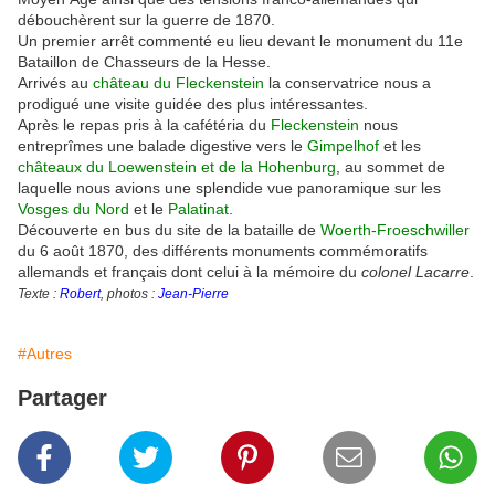
débouchèrent sur la guerre de 1870.
Un premier arrêt commenté eu lieu devant le monument du 11e
Bataillon de Chasseurs de la Hesse.
Arrivés au
château du Fleckenstein
la conservatrice nous a
prodigué une visite guidée des plus intéressantes.
Après le repas pris à la cafétéria du
Fleckenstein
nous
entreprîmes une balade digestive vers le
Gimpelhof
et les
châteaux du Loewenstein et de la Hohenburg
, au sommet de
laquelle nous avions une splendide vue panoramique sur les
Vosges du Nord
et le
Palatinat
.
Découverte en bus du site de la bataille de
Woerth-Froeschwiller
du 6 août 1870, des différents monuments commémoratifs
allemands et français dont celui à la mémoire du
colonel Lacarre
.
Texte :
Robert
, photos :
Jean-Pierre
#Autres
Partager