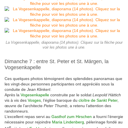
La Vogesenkappelle, diaporama (14 photos). Cliquez sur la flèche pour
voir les photos une à une.
Dimanche 7 : entre St. Peter et St. Märgen, la
Vogesenkapelle
Ces quelques photos témoignent des splendides panoramas que
les vingt-deux personnes participantes ont appréciés sous la
conduite de
Jean Klinkert
.
Après la
Vogesenkapelle
construite par le soldat
Leopold Hättich
vis à vis des
Vosges
, l’église baroque du
cloître de Sankt Peter
,
œuvre de l’architecte
Peter Thumb
, a retenu l’attention des
randonneurs.
L’excellent repas servi au
Gasthof zum Hirschen
a fourni l’énergie
nécessaire pour rejoindre
Maria Lindenberg
, pèlerinage fondé au
e