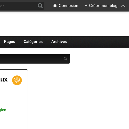
Connexion
+
Créer mon blog
ien de Colmar
Pages
Catégories
Archives
aux