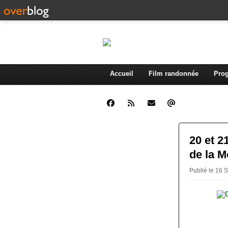
Accueil
Film randonnée
Prog
20 et 2
de la M
Publié le 16 