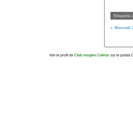
S'inscrire 
Voir le profil de
Club vosgien Colmar
sur le portail