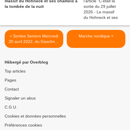
massif du Hohneck et ses chamois à
la tombée de la nuit
< Sorties Seniors Mercredi
Marche nordique >
20 avril 2022, du Gaschney
à Munster
Hébergé par Overblog
Top articles
Pages
Contact
Signaler un abus
C.G.U.
Cookies et données personnelles
Préférences cookies