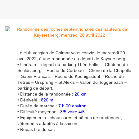
Le club vosgien de Colmar vous convie, le mercredi 20
avril 2022, à une randonnée au départ de Kaysersberg.
• Itinéraire : départ du parking Théo Faller – Château du
Schlossberg – Roche du Corbeau – Chêne de la Chapelle
– Sapin Français - Roche du Koenigsstuhl – Roche du
Tétras – Ursprung – St Alexis – Vallon du Toggenbach –
parking de départ.
• Distance de la randonnée :
20 km
• Dénivelé :
820 m
• Durée de marche :
7 h 00 environ
• Difficulté moyenne :
3/5 voire 4/5
• Equipements : chaussures et bâtons de randonnée,
vêtements adaptés à la saison
• Repas tiré du sac