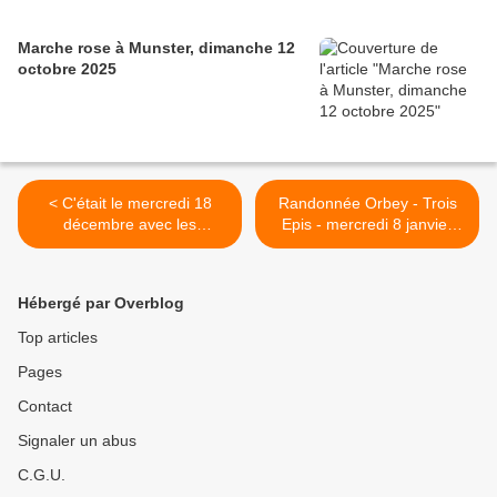
Marche rose à Munster, dimanche 12
octobre 2025
< C'était le mercredi 18
Randonnée Orbey - Trois
décembre avec les
Epis - mercredi 8 janvier
randonneurs
2020 >
Hébergé par Overblog
Top articles
Pages
Contact
Signaler un abus
C.G.U.